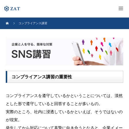
コンプライアンス講習
コンプライアンス講習の重要性
コンプライアンスを遵守しているかということについては、漠然
とした形で遵守していると回答することが多いもの。
実際のところ、社内に浸透しているかといえば、そうではないの
が現実。
発生してから対応について真摯に向き合うとなると、企業イメー